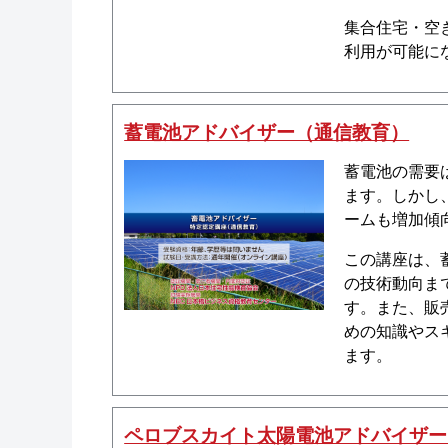
集合住宅・空
利用が可能に
蓄電池アドバイザー（通信教育）
蓄電池の需要
ます。しかし
ームも増加傾
この講座は、
の技術動向ま
す。また、販
めの知識やス
ます。
ペロブスカイト太陽電池アドバイザー