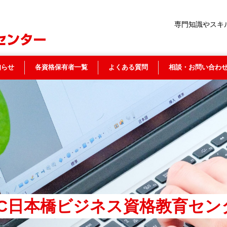
専門知識やスキ
知らせ
各資格保有者一覧
よくある質問
相談・お問い合わ
BC日本橋ビジネス資格教育セン