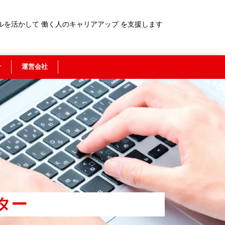
ルを活かして 働く人のキャリアアップ を支援します
せ
運営会社
ター