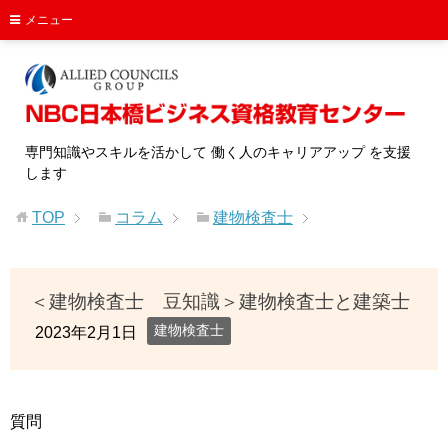
メニュー
専門知識やスキルを活かして 働く人のキャリアアップ を支援
します
TOP
コラム
建物検査士
＜建物検査士 豆知識＞建物検査士と建築士
建物検査士
2023年2月1日
質問