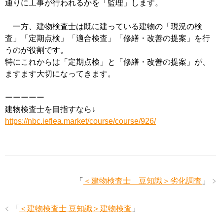
通りに工事が行われるかを「監理」します。
一方、建物検査士は既に建っている建物の「現況の検
査」「定期点検」「適合検査」「修繕・改善の提案」を行
うのが役割です。
特にこれからは「定期点検」と「修繕・改善の提案」が、
ますます大切になってきます。
ーーーーー
建物検査士を目指すなら↓
https://nbc.ieflea.market/course/course/926/
「
＜建物検査士 豆知識＞劣化調査
」
「
＜建物検査士 豆知識＞建物検査
」