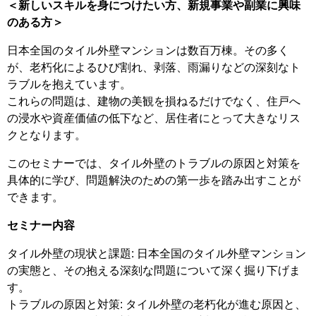
＜新しいスキルを身につけたい方、新規事業や副業に興味
のある方＞
日本全国のタイル外壁マンションは数百万棟。その多く
が、老朽化によるひび割れ、剥落、雨漏りなどの深刻なト
ラブルを抱えています。
これらの問題は、建物の美観を損ねるだけでなく、住戸へ
の浸水や資産価値の低下など、居住者にとって大きなリス
クとなります。
このセミナーでは、タイル外壁のトラブルの原因と対策を
具体的に学び、問題解決のための第一歩を踏み出すことが
できます。
セミナー内容
タイル外壁の現状と課題: 日本全国のタイル外壁マンション
の実態と、その抱える深刻な問題について深く掘り下げま
す。
トラブルの原因と対策: タイル外壁の老朽化が進む原因と、