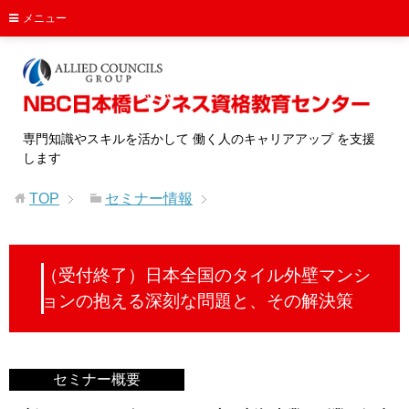
メニュー
専門知識やスキルを活かして 働く人のキャリアアップ を支援
します
TOP
セミナー情報
（受付終了）日本全国のタイル外壁マンシ
ョンの抱える深刻な問題と、その解決策
セミナー概要