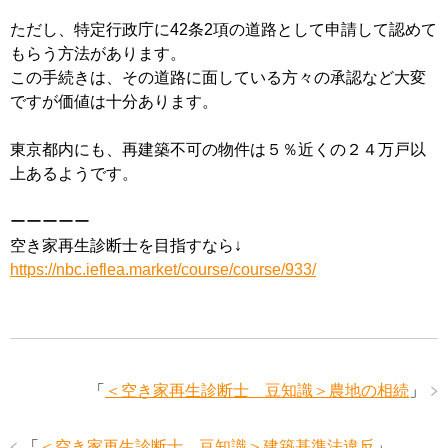
ただし、特定行政庁に42条2項の道路として申請して認めて
もらう方法があります。
この手続きは、その道路に面している方々の承認など大変
ですが価値は十分あります。
東京都内にも、再建築不可の物件は５％近くの２４万戸以
上あるようです。
ーーーーー
空き家再生診断士を目指すなら↓
https://nbc.ieflea.market/course/course/933/
「
＜空き家再生診断士 豆知識＞農地の相続
」
「
＜空き家再生診断士 豆知識＞建築基準法違反
」