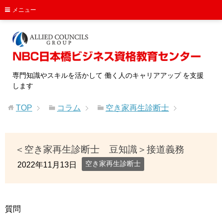
メニュー
専門知識やスキルを活かして 働く人のキャリアアップ を支援
します
TOP
コラム
空き家再生診断士
＜空き家再生診断士 豆知識＞接道義務
空き家再生診断士
2022年11月13日
質問