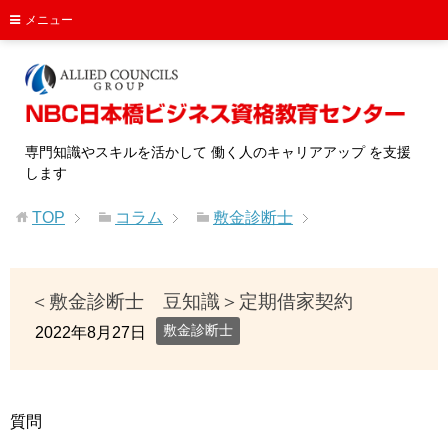
メニュー
専門知識やスキルを活かして 働く人のキャリアアップ を支援
します
TOP
コラム
敷金診断士
＜敷金診断士 豆知識＞定期借家契約
敷金診断士
2022年8月27日
質問