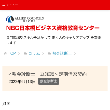
メニュー
専門知識やスキルを活かして 働く人のキャリアアップ を支援
します
TOP
コラム
敷金診断士
＜敷金診断士 豆知識＞定期借家契約
敷金診断士
2022年6月13日
質問