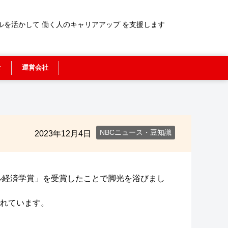
ルを活かして 働く人のキャリアアップ を支援します
せ
運営会社
」
NBCニュース・豆知識
2023年12月4日
ル経済学賞」を受賞したことで脚光を浴びまし
れています。