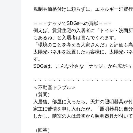
規制や価格付けに頼らずに、エネルギー消費行
＝＝＝ナッジでSDGsへの貢献＝＝＝
例えば、賃貸住宅の入居者に「トイレ・洗面所
もあるね」と入居者は喜んでくれます。
「環境のことを考える大家さんだ」と評価も高
太陽光パネルを設置したお客様に、太陽光パネ
す。
SDGsは、こんな小さな「ナッジ」から広が
・・・・・・・・・・・・・・・・・・・・・
＜不動産トラブル＞
（質問）
入居後、部屋に入ったら、天井の照明器具が付
家主に苦情を申し入れたが、「照明器具は自分
しかし、隣室の人は最初から照明器具が付いて
（回答）