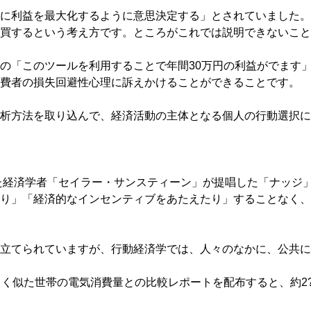
に利益を最大化するように意思決定する」とされていました。
買するという考え方です。ところがこれでは説明できないこと
の「このツールを利用することで年間30万円の利益がでます」
費者の損失回避性心理に訴えかけることができることです。
析方法を取り込んで、経済活動の主体となる個人の行動選択に
した経済学者「セイラー・サンスティーン」が提唱した「ナッジ
り」「経済的なインセンティブをあたえたり」することなく、
立てられていますが、行動経済学では、人々のなかに、公共に
よく似た世帯の電気消費量との比較レポートを配布すると、約2