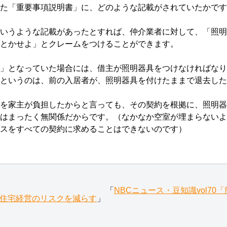
た「重要事項説明書」に、どのような記載がされていたかです
いうような記載があったとすれば、仲介業者に対して、「照明
とかせよ」とクレームをつけることができます。
」となっていた場合には、借主が照明器具をつけなければなり
というのは、前の入居者が、照明器具を付けたままで退去した
を家主が負担したからと言っても、その契約を根拠に、照明器
はまったく無関係だからです。（なかなか空室が埋まらないよ
スをすべての契約に求めることはできないのです）
「
NBCニュース・豆知識vol7
賃貸住宅経営のリスクを減らす
」