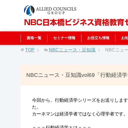
資格一覧
セミナー情報
お役立ち情報
お
TOP
NBCニュース・豆知識
NBCニュ
NBCニュース・豆知識vol69「行動経済学
今回から、行動経済学シリーズをお送りします
た。
カーネマンは経済学者ではなく心理学者です。
＝＝＝行動経済学とは＝＝＝