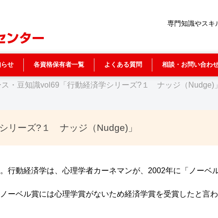
専門知識やスキ
知らせ
各資格保有者一覧
よくある質問
相談・お問い合わ
ース・豆知識vol69「行動経済学シリーズ?１ ナッジ（Nudge)
シリーズ?１ ナッジ（Nudge)」
。行動経済学は、心理学者カーネマンが、2002年に「ノーベ
ノーベル賞には心理学賞がないため経済学賞を受賞したと言わ