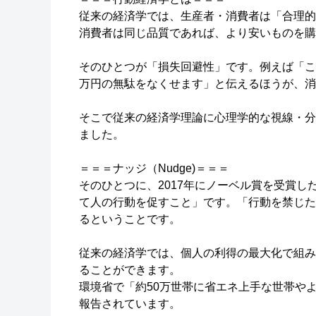
従来の経済学では、生産者・消費者は「合理的
消費者は同じ品質であれば、より安いものを購
そのひとつが「損失回避性」です。例えば「こ
万円の無駄をなくせます」と伝えるほうが、消
そこで従来の経済学理論に心理学的な視線・分
ました。
＝＝＝ナッジ（Nudge)＝＝＝
そのひとつに、2017年にノーベル賞を受賞
て人の行動を促すこと」です。「行動を禁じた
るということです。
従来の経済学では、個人の利得の最大化で組み
ることができます。
環境省で「約50万世帯に省エネ上手な世帯や
報告されています。